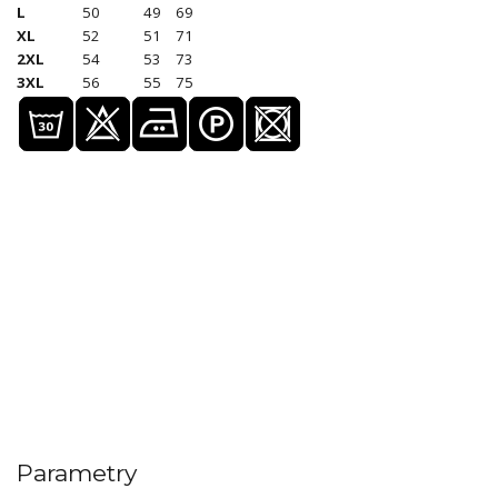
L
50
49
69
XL
52
51
71
2XL
54
53
73
3XL
56
55
75
Parametry