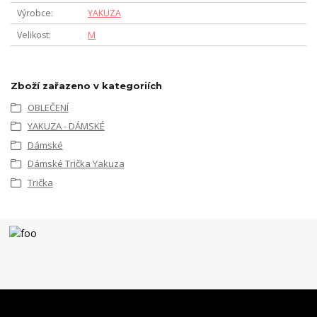
Výrobce
YAKUZA
Velikost
M
Zboží zařazeno v kategoriích
OBLEČENÍ
YAKUZA - DÁMSKÉ
Dámské
Dámské Trička Yakuza
Trička