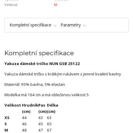
Velikost:
M
Kompletní specifikace
Parametry
Kompletní specifikace
Yakuza dámské tričko NUN GSB 25122
Yakuza dámské tričko s krátkým rukávem z jemné kvalitní bavlny
Materiál: 95% bavlna, 5% elastan
Modelka má 164 cm a má oblečenou velikost S
Velikost
Hrudník
Pas
Délka
(cm)
(cm)
(cm)
XS
44
43
63
S
46
45
65
M
48
47
67