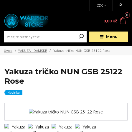
CZK
0
0,00 Kč
Menu
Úvod
YAKUZA - DÁMSKÉ
Yakuza tričko NUN GSB 25122 Rose
Yakuza tričko NUN GSB 25122
Rose
Novinka