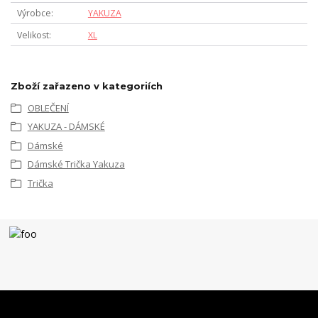
Výrobce
YAKUZA
Velikost
XL
Zboží zařazeno v kategoriích
OBLEČENÍ
YAKUZA - DÁMSKÉ
Dámské
Dámské Trička Yakuza
Trička