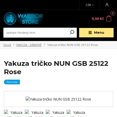
CZK
0
0,00 Kč
Menu
Úvod
YAKUZA - DÁMSKÉ
Yakuza tričko NUN GSB 25122 Rose
Yakuza tričko NUN GSB 25122
Rose
Novinka