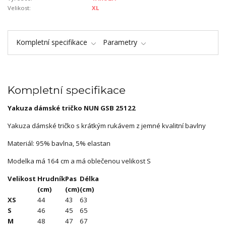
Velikost:
XL
Kompletní specifikace
Parametry
Kompletní specifikace
Yakuza dámské tričko NUN GSB 25122
Yakuza dámské tričko s krátkým rukávem z jemné kvalitní bavlny
Materiál: 95% bavlna, 5% elastan
Modelka má 164 cm a má oblečenou velikost S
Velikost
Hrudník
Pas
Délka
(cm)
(cm)
(cm)
XS
44
43
63
S
46
45
65
M
48
47
67