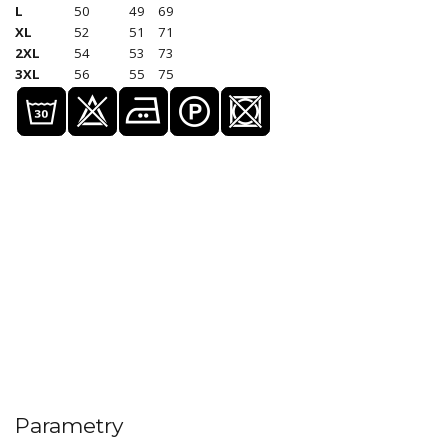
L
50
49
69
XL
52
51
71
2XL
54
53
73
3XL
56
55
75
Parametry