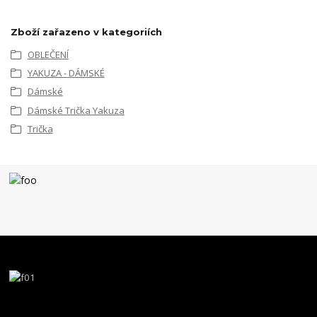
Zboží zařazeno v kategoriích
OBLEČENÍ
YAKUZA - DÁMSKÉ
Dámské
Dámské Trička Yakuza
Trička