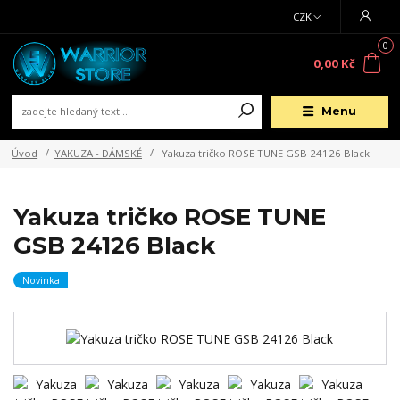
CZK
0
0,00 Kč
Menu
Úvod
YAKUZA - DÁMSKÉ
Yakuza tričko ROSE TUNE GSB 24126 Black
Yakuza tričko ROSE TUNE
GSB 24126 Black
Novinka