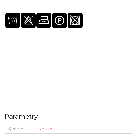
Parametry
Výrobce
YAKUZA