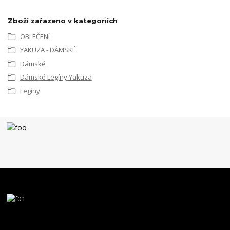
Zboží zařazeno v kategoriích
OBLEČENÍ
YAKUZA - DÁMSKÉ
Dámské
Dámské Legíny Yakuza
Legíny