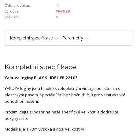
Číslo produktu:
-1
Výrobce:
YAKUZA
Velikost:
S
Kompletní specifikace
Parametry
Kompletní specifikace
Yakuza legíny PLAY SLIDE LEB 22103
YAKUZA legíny jsou hladké s celoplošným vintage potiskem a s
elastickým pasem .Speciální šití bez bočních švů pro velmi vysoké
pohodlí při nošení.
Prosím, dejte si pozor na naše specifické velikosti a dodržujte
pokyny níže.
Modelka je 1,73m vysoká a nosí velikost M.