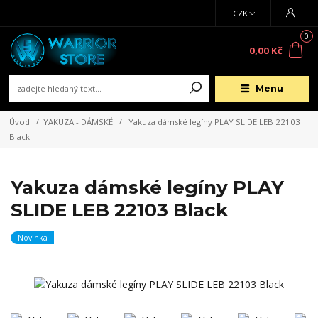
CZK
0
0,00 Kč
Menu
Úvod
YAKUZA - DÁMSKÉ
Yakuza dámské legíny PLAY SLIDE LEB 22103
Black
Yakuza dámské legíny PLAY
SLIDE LEB 22103 Black
Novinka