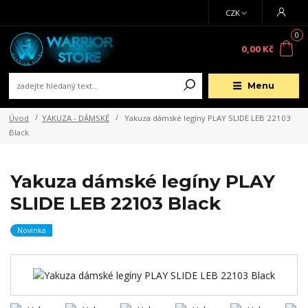
CZK
0
0,00 Kč
Menu
Úvod
YAKUZA - DÁMSKÉ
Yakuza dámské legíny PLAY SLIDE LEB 22103
Black
Yakuza dámské legíny PLAY
SLIDE LEB 22103 Black
Novinka