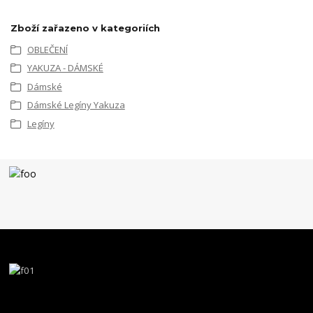
Zboží zařazeno v kategoriích
OBLEČENÍ
YAKUZA - DÁMSKÉ
Dámské
Dámské Legíny Yakuza
Legíny