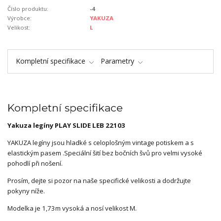
Číslo produktu:
-4
Výrobce:
YAKUZA
Velikost:
L
Kompletní specifikace
Parametry
Kompletní specifikace
Yakuza legíny PLAY SLIDE LEB 22103
YAKUZA legíny jsou hladké s celoplošným vintage potiskem a s
elastickým pasem .Speciální šití bez bočních švů pro velmi vysoké
pohodlí při nošení.
Prosím, dejte si pozor na naše specifické velikosti a dodržujte
pokyny níže.
Modelka je 1,73m vysoká a nosí velikost M.